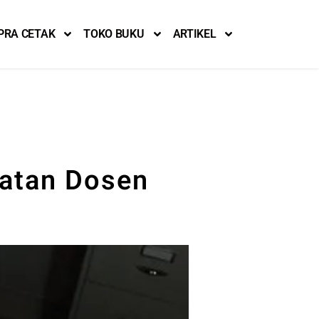
PRA CETAK
TOKO BUKU
ARTIKEL
batan Dosen