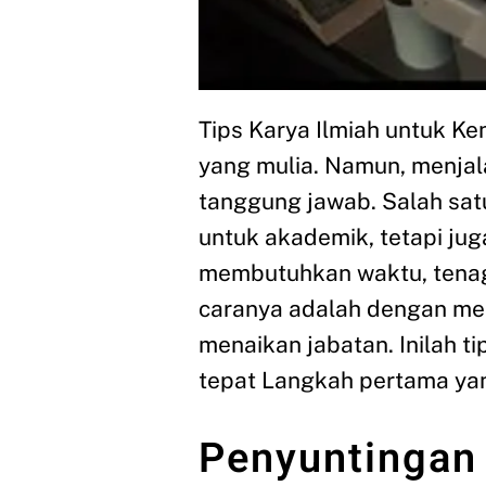
Tips Karya Ilmiah untuk K
yang mulia. Namun, menjal
tanggung jawab. Salah satu
untuk akademik, tetapi juga
membutuhkan waktu, tenaga,
caranya adalah dengan menu
menaikan jabatan. Inilah ti
tepat Langkah pertama ya
Penyuntingan 