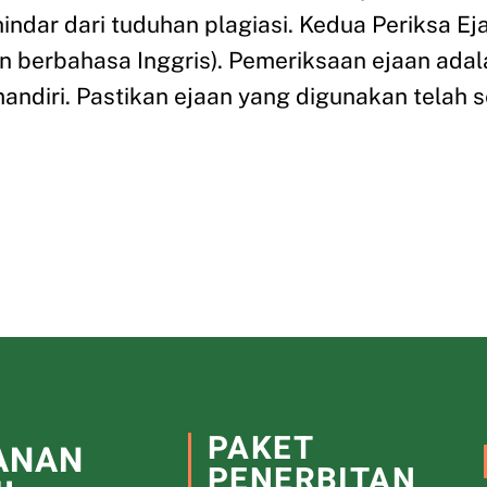
hindar dari tuduhan plagiasi. Kedua Periksa Ej
n berbahasa Inggris). Pemeriksaan ejaan adal
ndiri. Pastikan ejaan yang digunakan telah
PAKET
ANAN
PENERBITAN