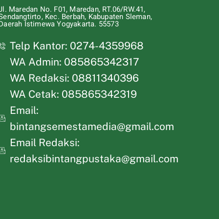
Jl. Maredan No. F01, Maredan, RT.06/RW.41,
Sendangtirto, Kec. Berbah, Kabupaten Sleman,
Daerah Istimewa Yogyakarta. 55573
Telp Kantor: 0274-4359968
WA Admin: 085865342317
WA Redaksi: 08811340396
WA Cetak: 085865342319
Email:
bintangsemestamedia@gmail.com
Email Redaksi:
redaksibintangpustaka@gmail.com