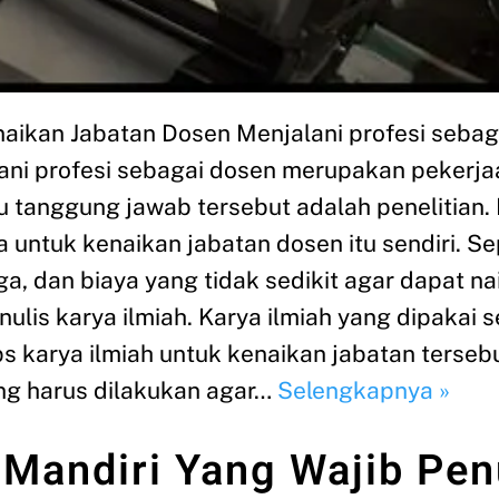
enaikan Jabatan Dosen Menjalani profesi seba
ani profesi sebagai dosen merupakan pekerj
 tanggung jawab tersebut adalah penelitian. 
 untuk kenaikan jabatan dosen itu sendiri. Se
 dan biaya yang tidak sedikit agar dapat nai
lis karya ilmiah. Karya ilmiah yang dipakai 
ps karya ilmiah untuk kenaikan jabatan terseb
ng harus dilakukan agar…
Selengkapnya »
Mandiri Yang Wajib Pen