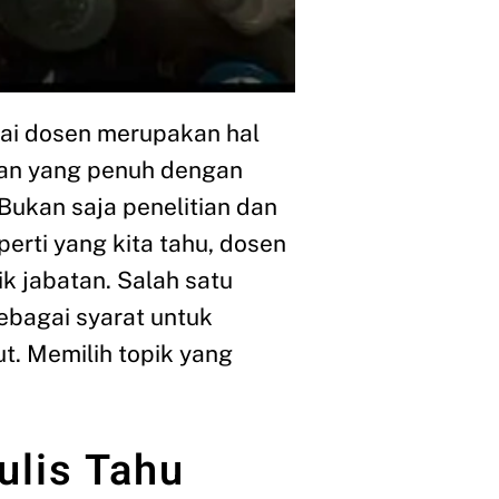
gai dosen merupakan hal
aan yang penuh dengan
Bukan saja penelitian dan
perti yang kita tahu, dosen
k jabatan. Salah satu
sebagai syarat untuk
ut. Memilih topik yang
ulis Tahu