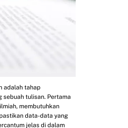
n adalah tahap
g sebuah tulisan. Pertama
a ilmiah, membutuhkan
 pastikan data-data yang
ercantum jelas di dalam