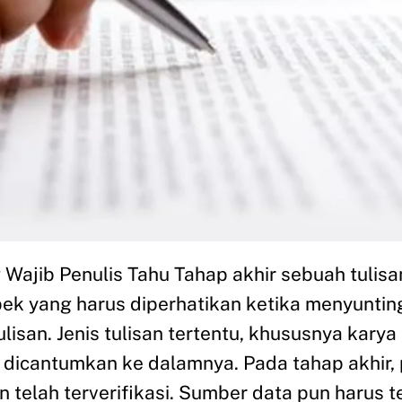
Wajib Penulis Tahu Tahap akhir sebuah tulisa
pek yang harus diperhatikan ketika menyuntin
lisan. Jenis tulisan tertentu, khususnya kary
k dicantumkan ke dalamnya. Pada tahap akhir,
telah terverifikasi. Sumber data pun harus t