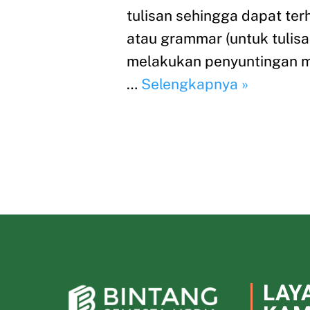
tulisan sehingga dapat ter
atau grammar (untuk tulisa
melakukan penyuntingan ma
…
Selengkapnya »
LAY