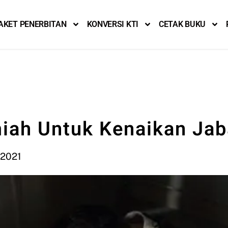
AKET PENERBITAN
KONVERSI KTI
CETAK BUKU
miah Untuk Kenaikan Ja
 2021