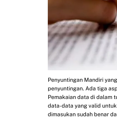
Penyuntingan Mandiri yang 
penyuntingan. Ada tiga as
Pemakaian data di dalam tu
data-data yang valid untu
dimasukan sudah benar dan 