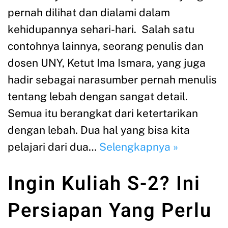
pernah dilihat dan dialami dalam
kehidupannya sehari-hari. Salah satu
contohnya lainnya, seorang penulis dan
dosen UNY, Ketut Ima Ismara, yang juga
hadir sebagai narasumber pernah menulis
tentang lebah dengan sangat detail.
Semua itu berangkat dari ketertarikan
dengan lebah. Dua hal yang bisa kita
pelajari dari dua…
Selengkapnya »
Ingin Kuliah S-2? Ini
Persiapan Yang Perlu