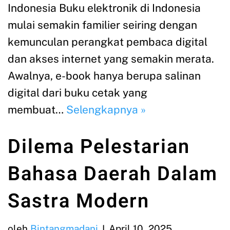
Indonesia Buku elektronik di Indonesia
mulai semakin familier seiring dengan
kemunculan perangkat pembaca digital
dan akses internet yang semakin merata.
Awalnya, e-book hanya berupa salinan
digital dari buku cetak yang
membuat…
Selengkapnya »
Dilema Pelestarian
Bahasa Daerah Dalam
Sastra Modern
oleh
Bintangmadani
April 10, 2025