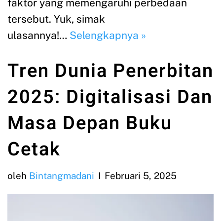
faktor yang memengaruhi perbedaan
tersebut. Yuk, simak
ulasannya!…
Selengkapnya »
Tren Dunia Penerbitan
2025: Digitalisasi Dan
Masa Depan Buku
Cetak
oleh
Bintangmadani
Februari 5, 2025