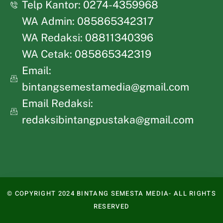
Telp Kantor: 0274-4359968
WA Admin: 085865342317
WA Redaksi: 08811340396
WA Cetak: 085865342319
Email:
bintangsemestamedia@gmail.com
Email Redaksi:
redaksibintangpustaka@gmail.com
© COPYRIGHT 2024 BINTANG SEMESTA MEDIA- ALL RIGHTS
RESERVED