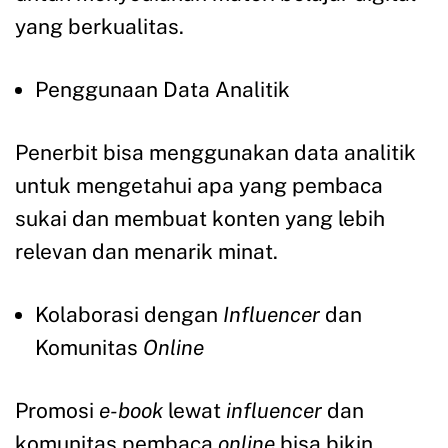
yang berkualitas.
Penggunaan Data Analitik
Penerbit bisa menggunakan data analitik
untuk mengetahui apa yang pembaca
sukai dan membuat konten yang lebih
relevan dan menarik minat.
Kolaborasi dengan
Influencer
dan
Komunitas
Online
Promosi
e-book
lewat
influencer
dan
komunitas pembaca
online
bisa bikin