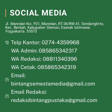
SOCIAL MEDIA
Jl. Maredan No. F01, Maredan, RT.06/RW.41, Sendangtirto,
Kec. Berbah, Kabupaten Sleman, Daerah Istimewa
Yogyakarta. 55573
Telp Kantor: 0274-4359968
WA Admin: 085865342317
WA Redaksi: 08811340396
WA Cetak: 085865342319
Email:
bintangsemestamedia@gmail.com
Email Redaksi:
redaksibintangpustaka@gmail.com