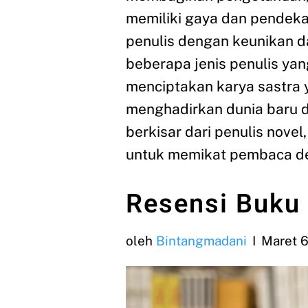
memiliki gaya dan pendekat
penulis dengan keunikan da
beberapa jenis penulis yan
menciptakan karya sastra 
menghadirkan dunia baru de
berkisar dari penulis nove
untuk memikat pembaca 
Resensi Buku
oleh
Bintangmadani
Maret 6