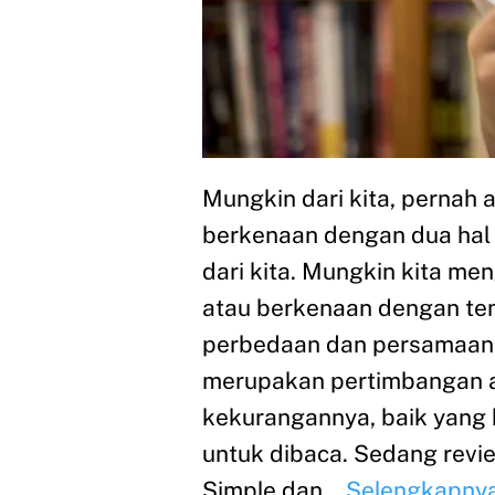
Mungkin dari kita, pernah 
berkenaan dengan dua hal 
dari kita. Mungkin kita 
atau berkenaan dengan te
perbedaan dan persamaanny
merupakan pertimbangan a
kekurangannya, baik yang b
untuk dibaca. Sedang revi
Simple dan…
Selengkapnya