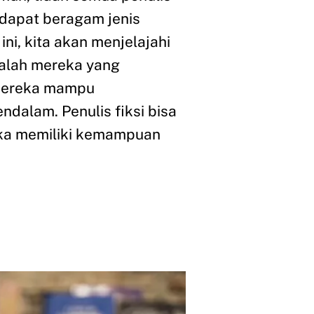
rdapat beragam jenis
ni, kita akan menjelajahi
adalah mereka yang
. Mereka mampu
dalam. Penulis fiksi bisa
reka memiliki kemampuan