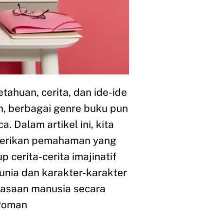
ahuan, cerita, dan ide-ide
n, berbagai genre buku pun
Dalam artikel ini, kita
berikan pemahaman yang
 cerita-cerita imajinatif
unia dan karakter-karakter
rasaan manusia secara
 Roman