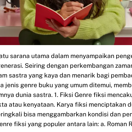
satu sarana utama dalam menyampaikan penget
e generasi. Seiring dengan perkembangan zama
 sastra yang kaya dan menarik bagi pembaca. 
a jenis genre buku yang umum ditemui, mem
a dunia sastra. 1. Fiksi Genre fiksi mencakup
ta atau kenyataan. Karya fiksi menciptakan d
eringkali bisa menggambarkan kondisi dan pe
re fiksi yang populer antara lain: a. Roman