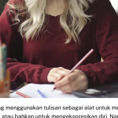
ing menggunakan tulisan sebagai alat untuk 
atau bahkan untuk mengekspresikan diri. Nam