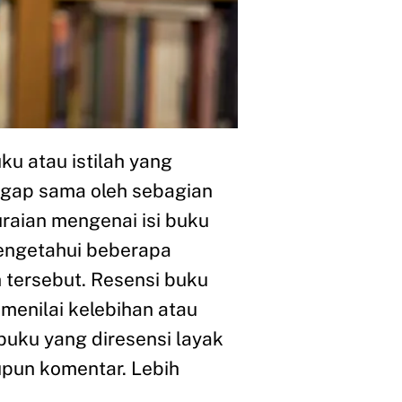
ku atau istilah yang
ggap sama oleh sebagian
aian mengenai isi buku
engetahui beberapa
 tersebut. Resensi buku
enilai kelebihan atau
buku yang diresensi layak
upun komentar. Lebih