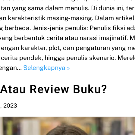
an yang sama dalam menulis. Di dunia ini, te
n karakteristik masing-masing. Dalam artikel i
g berbeda. Jenis-jenis penulis: Penulis fiksi 
yang berbentuk cerita atau narasi imajinatif
ngan karakter, plot, dan pengaturan yang men
l, cerita pendek, hingga penulis skenario. Me
dengan…
Selengkapnya »
 Atau Review Buku?
, 2023