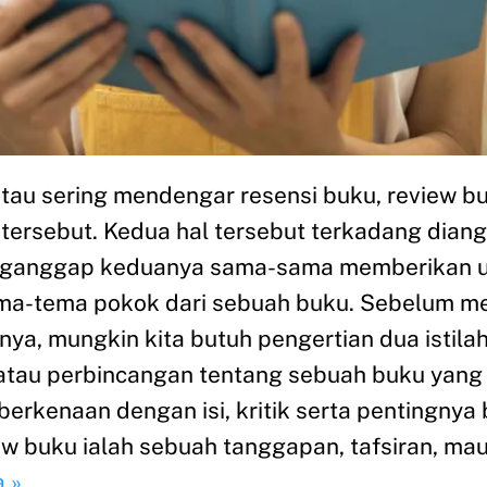
atau sering mendengar resensi buku, review bu
tersebut. Kedua hal tersebut terkadang dian
menganggap keduanya sama-sama memberikan ur
ma-tema pokok dari sebuah buku. Sebelum m
a, mungkin kita butuh pengertian dua istilah
tau perbincangan tentang sebuah buku yang m
erkenaan dengan isi, kritik serta pentingnya 
ew buku ialah sebuah tanggapan, tafsiran, ma
 »