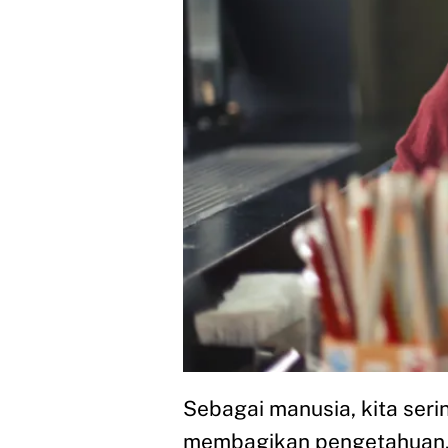
Sebagai manusia, kita ser
membagikan pengetahuan, 