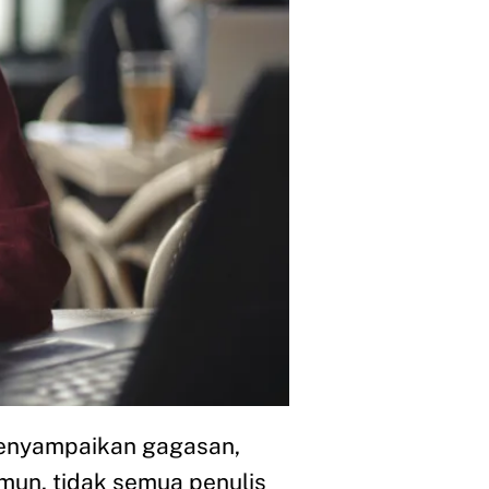
menyampaikan gagasan,
un, tidak semua penulis