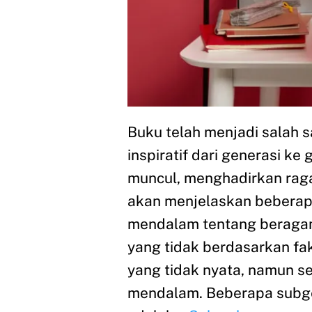
Buku telah menjadi salah 
inspiratif dari generasi k
muncul, menghadirkan ragam
akan menjelaskan beberap
mendalam tentang beragamny
yang tidak berdasarkan fak
yang tidak nyata, namun s
mendalam. Beberapa subgen