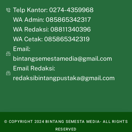
Telp Kantor: 0274-4359968
WA Admin: 085865342317
WA Redaksi: 08811340396
WA Cetak: 085865342319
Email:
bintangsemestamedia@gmail.com
Email Redaksi:
redaksibintangpustaka@gmail.com
© COPYRIGHT 2024 BINTANG SEMESTA MEDIA- ALL RIGHTS
RESERVED