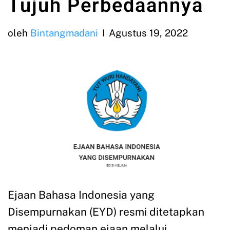
Tujuh Perbedaannya
oleh
Bintangmadani
Agustus 19, 2022
Ejaan Bahasa Indonesia yang
Disempurnakan (EYD) resmi ditetapkan
menjadi pedoman ejaan melalui