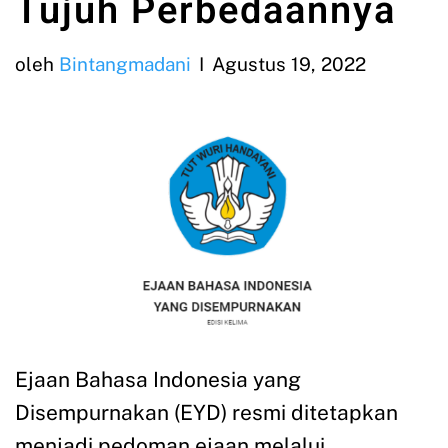
Tujuh Perbedaannya
oleh
Bintangmadani
Agustus 19, 2022
Ejaan Bahasa Indonesia yang
Disempurnakan (EYD) resmi ditetapkan
menjadi pedoman ejaan melalui