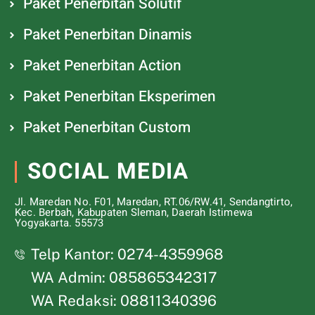
Paket Penerbitan Solutif
Paket Penerbitan Dinamis
Paket Penerbitan Action
Paket Penerbitan Eksperimen
Paket Penerbitan Custom
SOCIAL MEDIA
Jl. Maredan No. F01, Maredan, RT.06/RW.41, Sendangtirto,
Kec. Berbah, Kabupaten Sleman, Daerah Istimewa
Yogyakarta. 55573
Telp Kantor: 0274-4359968
WA Admin: 085865342317
WA Redaksi: 08811340396