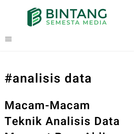
Lompat
ke
konten
#analisis data
Macam-Macam
Teknik Analisis Data