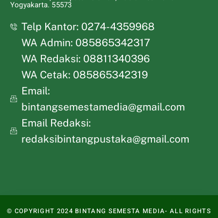
Yogyakarta. 55573
Telp Kantor: 0274-4359968
WA Admin: 085865342317
WA Redaksi: 08811340396
WA Cetak: 085865342319
Email:
bintangsemestamedia@gmail.com
Email Redaksi:
redaksibintangpustaka@gmail.com
© COPYRIGHT 2024 BINTANG SEMESTA MEDIA- ALL RIGHTS