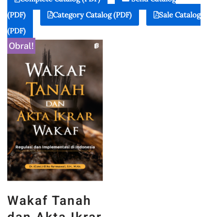
(PDF)
Category Catalog (PDF)
Sale Catalog
(PDF)
Obral!
Wakaf Tanah