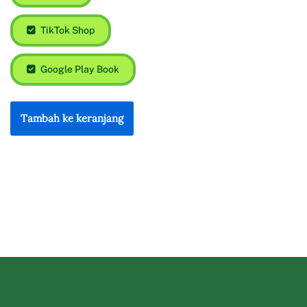
TikTok Shop
Google Play Book
Tambah ke keranjang