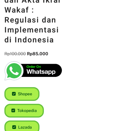
dan Akta Ikrar
Wakaf :
Regulasi dan
Implementasi
di Indonesia
Rp
100.000
Rp
85.000
Shopee
Tokopedia
Lazada