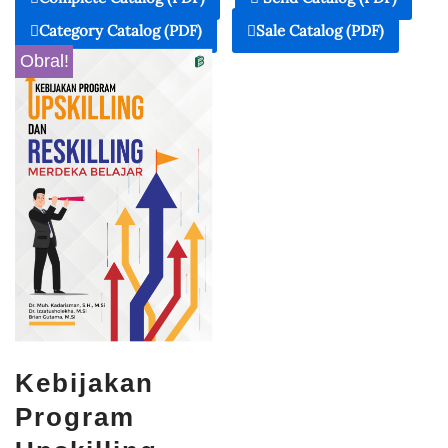
Category Catalog (PDF)
Sale Catalog (PDF)
Obral!
Kebijakan
Program