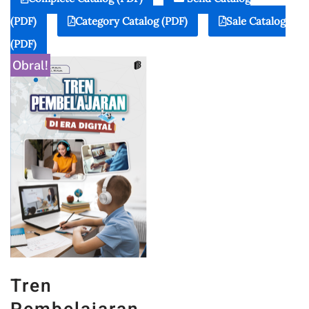
(PDF)
Category Catalog (PDF)
Sale Catalog
(PDF)
Obral!
Tren