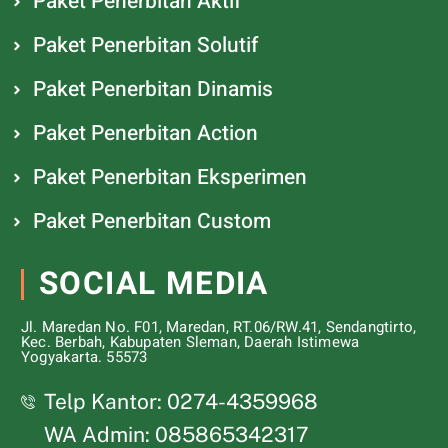
Paket Penerbitan Aktif
Paket Penerbitan Solutif
Paket Penerbitan Dinamis
Paket Penerbitan Action
Paket Penerbitan Eksperimen
Paket Penerbitan Custom
SOCIAL MEDIA
Jl. Maredan No. F01, Maredan, RT.06/RW.41, Sendangtirto,
Kec. Berbah, Kabupaten Sleman, Daerah Istimewa
Yogyakarta. 55573
Telp Kantor: 0274-4359968
WA Admin: 085865342317