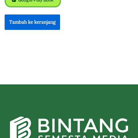
Tambah ke keranjang