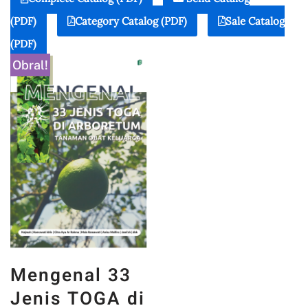
(PDF)
Category Catalog (PDF)
Sale Catalog
(PDF)
Obral!
Mengenal 33
Jenis TOGA di