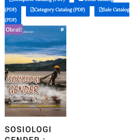
(PDF)
Category Catalog (PDF)
Sale Catalog
(PDF)
Obral!
SOSIOLOGI