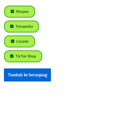
Shopee
Tokopedia
Lazada
TikTok Shop
Tambah ke keranjang