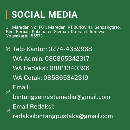
SOCIAL MEDIA
Jl. Maredan No. F01, Maredan, RT.06/RW.41, Sendangtirto,
Kec. Berbah, Kabupaten Sleman, Daerah Istimewa
Yogyakarta. 55573
Telp Kantor: 0274-4359968
WA Admin: 085865342317
WA Redaksi: 08811340396
WA Cetak: 085865342319
Email:
bintangsemestamedia@gmail.com
Email Redaksi:
redaksibintangpustaka@gmail.com