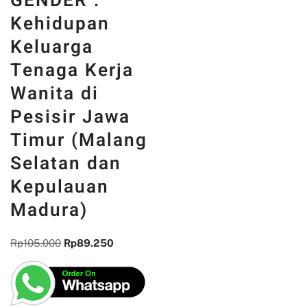
GENDER :
Kehidupan
Keluarga
Tenaga Kerja
Wanita di
Pesisir Jawa
Timur (Malang
Selatan dan
Kepulauan
Madura)
Rp
105.000
Rp
89.250