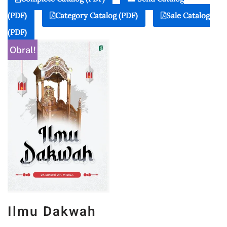
(PDF)
Category Catalog (PDF)
Sale Catalog
(PDF)
Obral!
Ilmu Dakwah