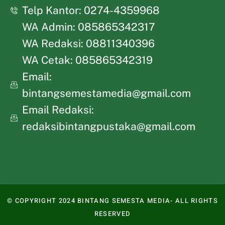
Telp Kantor: 0274-4359968
WA Admin: 085865342317
WA Redaksi: 08811340396
WA Cetak: 085865342319
Email:
bintangsemestamedia@gmail.com
Email Redaksi:
redaksibintangpustaka@gmail.com
© COPYRIGHT 2024 BINTANG SEMESTA MEDIA- ALL RIGHTS
RESERVED