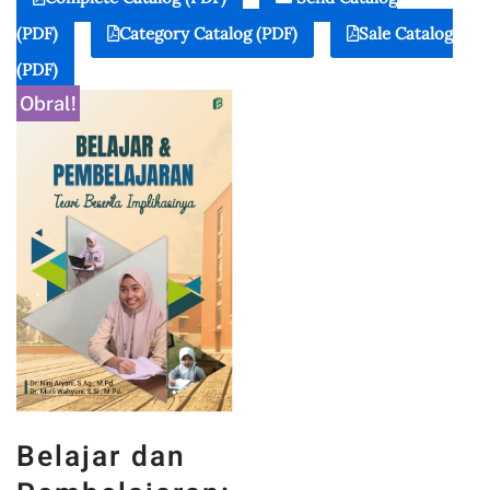
(PDF)
Category Catalog (PDF)
Sale Catalog
(PDF)
Obral!
Belajar dan