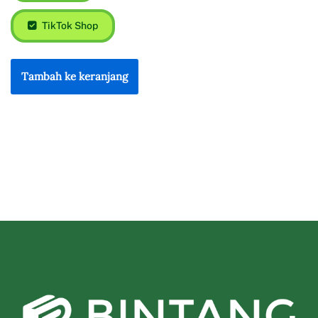
TikTok Shop
Tambah ke keranjang