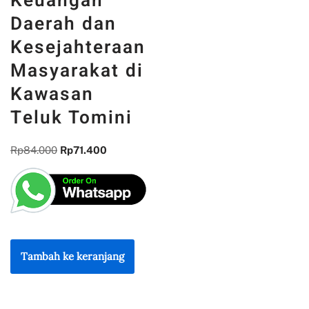
Keuangan
Daerah dan
Kesejahteraan
Masyarakat di
Kawasan
Teluk Tomini
Rp
84.000
Rp
71.400
Tambah ke keranjang