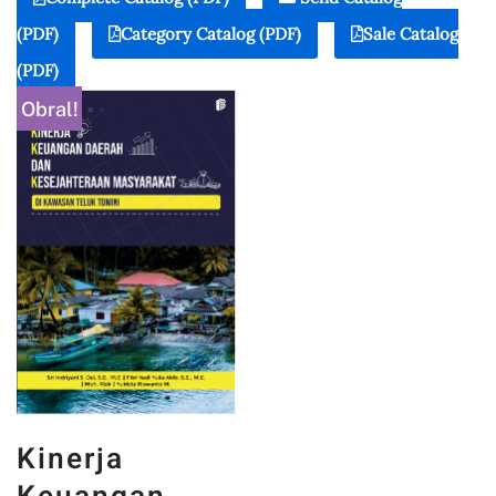
(PDF)
Category Catalog (PDF)
Sale Catalog
(PDF)
Obral!
Kinerja