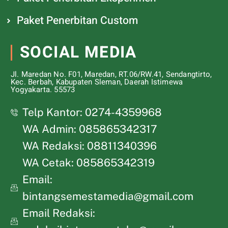
Paket Penerbitan Custom
SOCIAL MEDIA
Jl. Maredan No. F01, Maredan, RT.06/RW.41, Sendangtirto,
Kec. Berbah, Kabupaten Sleman, Daerah Istimewa
Yogyakarta. 55573
Telp Kantor: 0274-4359968
WA Admin: 085865342317
WA Redaksi: 08811340396
WA Cetak: 085865342319
Email:
bintangsemestamedia@gmail.com
Email Redaksi: