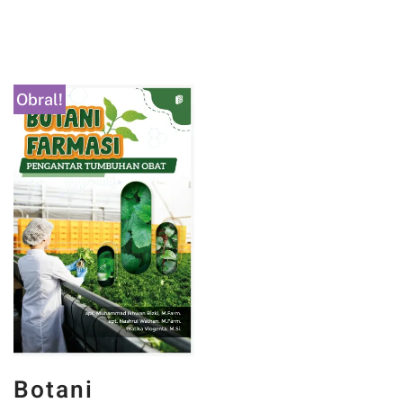
Obral!
Botani