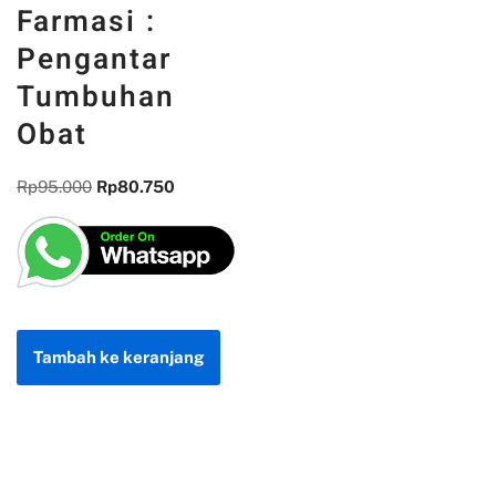
Farmasi :
Pengantar
Tumbuhan
Obat
Rp
95.000
Rp
80.750
Tambah ke keranjang