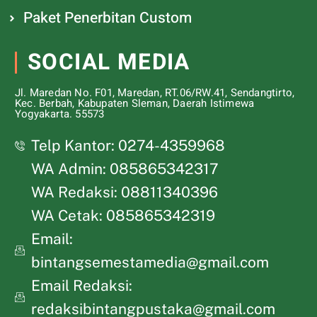
Paket Penerbitan Custom
SOCIAL MEDIA
Jl. Maredan No. F01, Maredan, RT.06/RW.41, Sendangtirto,
Kec. Berbah, Kabupaten Sleman, Daerah Istimewa
Yogyakarta. 55573
Telp Kantor: 0274-4359968
WA Admin: 085865342317
WA Redaksi: 08811340396
WA Cetak: 085865342319
Email:
bintangsemestamedia@gmail.com
Email Redaksi:
redaksibintangpustaka@gmail.com