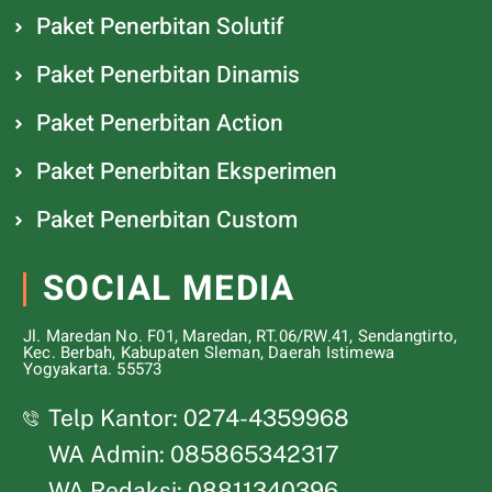
Paket Penerbitan Solutif
Paket Penerbitan Dinamis
Paket Penerbitan Action
Paket Penerbitan Eksperimen
Paket Penerbitan Custom
SOCIAL MEDIA
Jl. Maredan No. F01, Maredan, RT.06/RW.41, Sendangtirto,
Kec. Berbah, Kabupaten Sleman, Daerah Istimewa
Yogyakarta. 55573
Telp Kantor: 0274-4359968
WA Admin: 085865342317
WA Redaksi: 08811340396