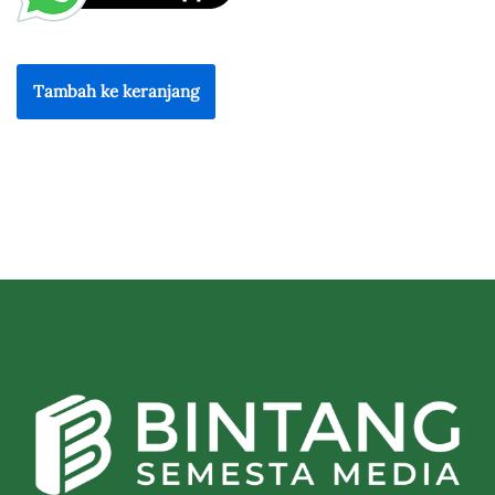
Tambah ke keranjang