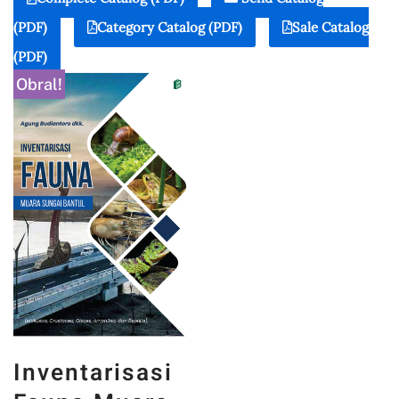
(PDF)
Category Catalog (PDF)
Sale Catalog
(PDF)
Obral!
Inventarisasi