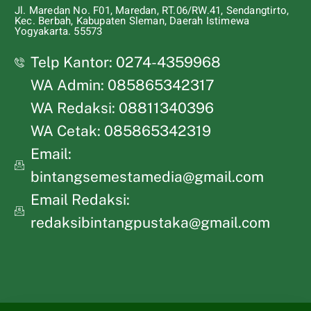
Jl. Maredan No. F01, Maredan, RT.06/RW.41, Sendangtirto,
Kec. Berbah, Kabupaten Sleman, Daerah Istimewa
Yogyakarta. 55573
Telp Kantor: 0274-4359968
WA Admin: 085865342317
WA Redaksi: 08811340396
WA Cetak: 085865342319
Email:
bintangsemestamedia@gmail.com
Email Redaksi:
redaksibintangpustaka@gmail.com