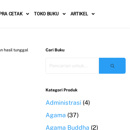
PRA CETAK
TOKO BUKU
ARTIKEL
 hasil tunggal
Cari Buku
Kategori Produk
Administrasi
(4)
Agama
(37)
Agama Buddha
(2)