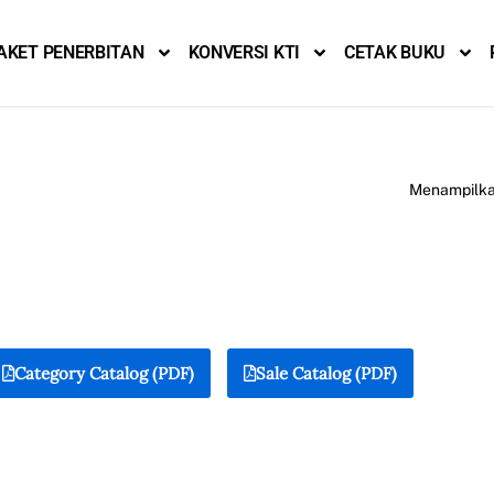
AKET PENERBITAN
KONVERSI KTI
CETAK BUKU
Menampilkan
Category Catalog (PDF)
Sale Catalog (PDF)