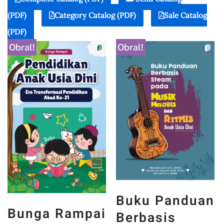
(PDF)
Category Catalog (PDF)
Sale Catalog
(PDF)
Obral!
Obral!
Buku Panduan
Bunga Rampai
Berbasis