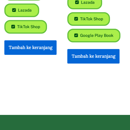
Lazada
Lazada
TikTok Shop
TikTok Shop
Google Play Book
Tambah ke keranjang
Tambah ke keranjang