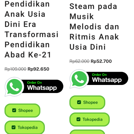
Pendidikan
Steam pada
Anak Usia
Musik
Dini Era
Melodis dan
Transformasi
Ritmis Anak
Pendidikan
Usia Dini
Abad Ke-21
Rp
62.000
Rp
52.700
Rp
109.000
Rp
92.650
Shopee
Shopee
Tokopedia
Tokopedia