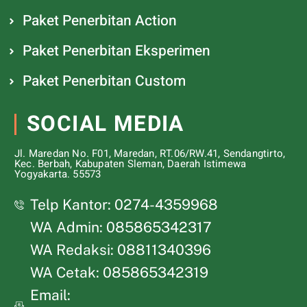
Paket Penerbitan Action
Paket Penerbitan Eksperimen
Paket Penerbitan Custom
SOCIAL MEDIA
Jl. Maredan No. F01, Maredan, RT.06/RW.41, Sendangtirto,
Kec. Berbah, Kabupaten Sleman, Daerah Istimewa
Yogyakarta. 55573
Telp Kantor: 0274-4359968
WA Admin: 085865342317
WA Redaksi: 08811340396
WA Cetak: 085865342319
Email: