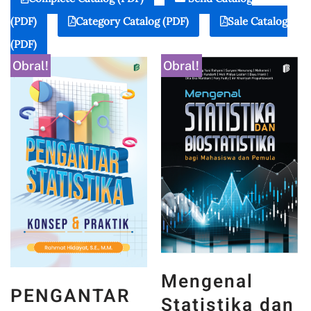
(PDF)
Category Catalog (PDF)
Sale Catalog
(PDF)
Obral!
Obral!
Mengenal
PENGANTAR
Statistika dan