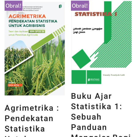
Obral!
Obral!
Buku Ajar
Statistika 1:
Agrimetrika :
Sebuah
Pendekatan
Panduan
Statistika