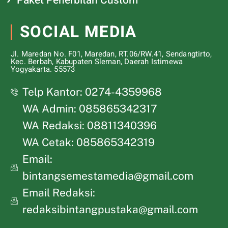
Paket Penerbitan Custom
SOCIAL MEDIA
Jl. Maredan No. F01, Maredan, RT.06/RW.41, Sendangtirto,
Kec. Berbah, Kabupaten Sleman, Daerah Istimewa
Yogyakarta. 55573
Telp Kantor: 0274-4359968
WA Admin: 085865342317
WA Redaksi: 08811340396
WA Cetak: 085865342319
Email:
bintangsemestamedia@gmail.com
Email Redaksi:
redaksibintangpustaka@gmail.com