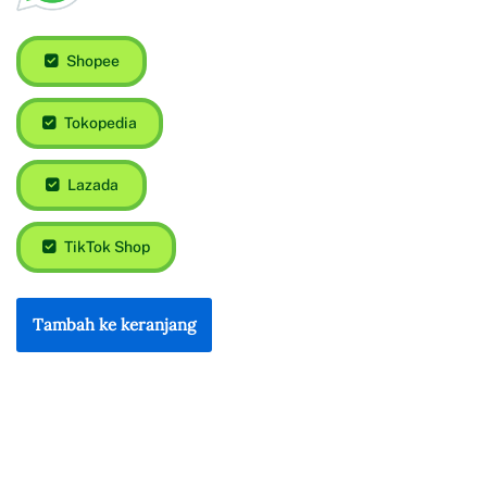
Shopee
Tokopedia
Lazada
TikTok Shop
Tambah ke keranjang