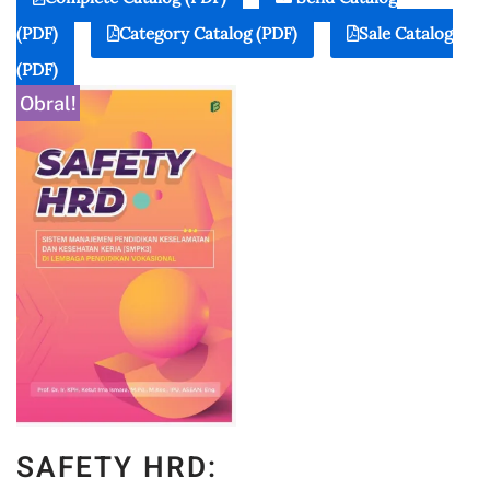
(PDF)
Category Catalog (PDF)
Sale Catalog
(PDF)
Obral!
SAFETY HRD: