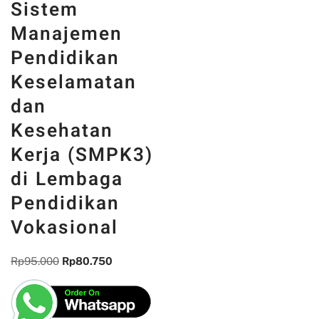
Sistem
Manajemen
Pendidikan
Keselamatan
dan
Kesehatan
Kerja (SMPK3)
di Lembaga
Pendidikan
Vokasional
Rp
95.000
Rp
80.750