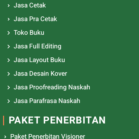
Jasa Cetak
Jasa Pra Cetak
Toko Buku
Jasa Full Editing
Jasa Layout Buku
Jasa Desain Kover
Jasa Proofreading Naskah
Jasa Parafrasa Naskah
PAKET PENERBITAN
Paket Penerbitan Visioner