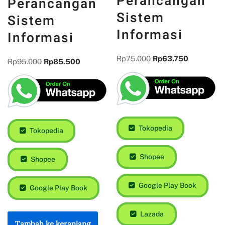
Perancangan
Perancangan
Sistem
Sistem
Informasi
Informasi
Rp
75.000
Rp
63.750
Rp
95.000
Rp
85.500
Tokopedia
Tokopedia
Shopee
Shopee
Google Play Book
Google Play Book
Lazada
Tambah ke keranjang