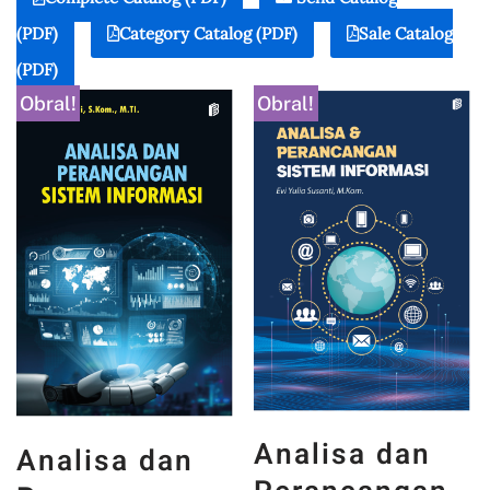
(PDF)
Category Catalog (PDF)
Sale Catalog
(PDF)
Obral!
Obral!
Analisa dan
Analisa dan