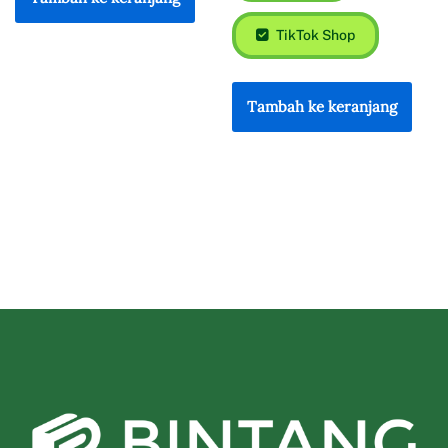
TikTok Shop
Tambah ke keranjang