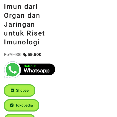
Imun dari
Organ dan
Jaringan
untuk Riset
Imunologi
Rp
70.000
Rp
59.500
Shopee
Tokopedia