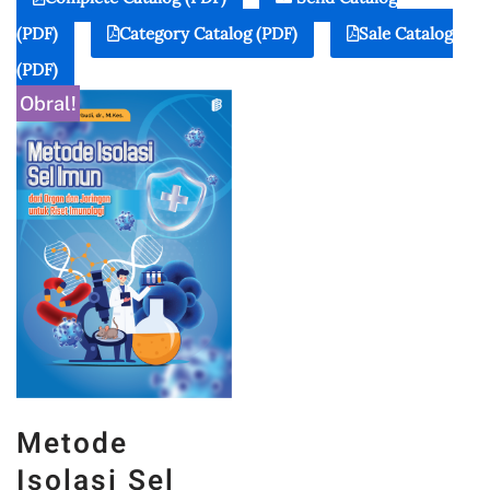
(PDF)
Category Catalog (PDF)
Sale Catalog
(PDF)
Obral!
Metode
Isolasi Sel