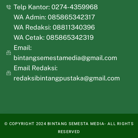
Telp Kantor: 0274-4359968
WA Admin: 085865342317
WA Redaksi: 08811340396
WA Cetak: 085865342319
Email:
bintangsemestamedia@gmail.com
Email Redaksi:
redaksibintangpustaka@gmail.com
© COPYRIGHT 2024 BINTANG SEMESTA MEDIA- ALL RIGHTS
RESERVED