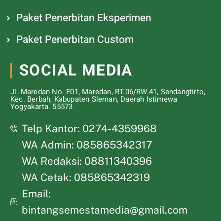
Paket Penerbitan Eksperimen
Paket Penerbitan Custom
SOCIAL MEDIA
Jl. Maredan No. F01, Maredan, RT.06/RW.41, Sendangtirto,
Kec. Berbah, Kabupaten Sleman, Daerah Istimewa
Yogyakarta. 55573
Telp Kantor: 0274-4359968
WA Admin: 085865342317
WA Redaksi: 08811340396
WA Cetak: 085865342319
Email:
bintangsemestamedia@gmail.com