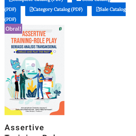
(PDF)
Category Catalog (PDF)
Sale Catalog
(PDF)
Obral!
Assertive