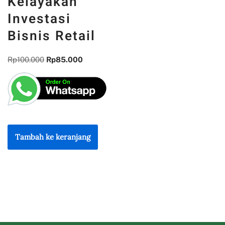
Kelayakan
Investasi
Bisnis Retail
Rp
100.000
Rp
85.000
Tambah ke keranjang