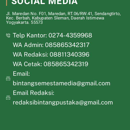
SOCIAL MEDIA
Jl. Maredan No. F01, Maredan, RT.06/RW.41, Sendangtirto,
Kec. Berbah, Kabupaten Sleman, Daerah Istimewa
Yogyakarta. 55573
Telp Kantor: 0274-4359968
WA Admin: 085865342317
WA Redaksi: 08811340396
WA Cetak: 085865342319
Email:
bintangsemestamedia@gmail.com
Email Redaksi:
redaksibintangpustaka@gmail.com