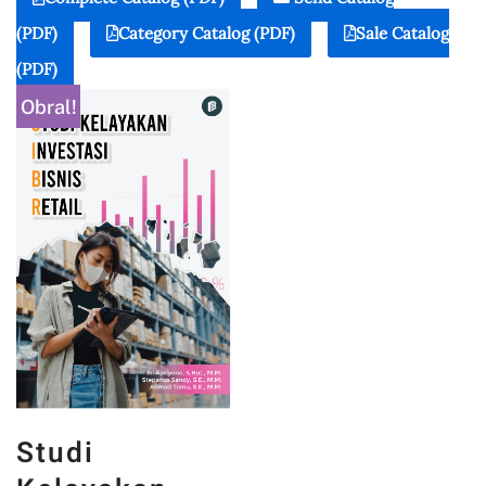
(PDF)
Category Catalog (PDF)
Sale Catalog
(PDF)
Obral!
Studi