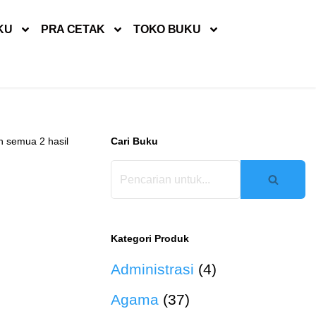
KU
PRA CETAK
TOKO BUKU
 semua 2 hasil
Cari Buku
Kategori Produk
Administrasi
(4)
Agama
(37)