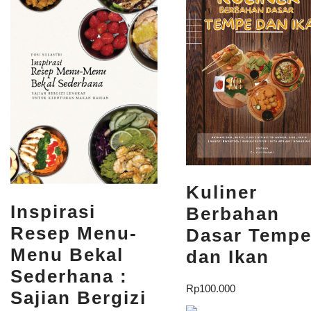
Kuliner
Inspirasi
Berbahan
Resep Menu-
Dasar Temp
Menu Bekal
dan Ikan
Sederhana :
Rp
100.000
Sajian Bergizi