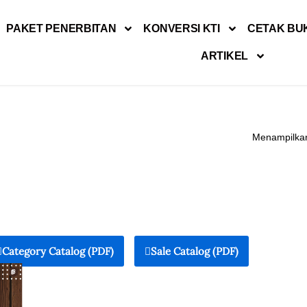
PAKET PENERBITAN
KONVERSI KTI
CETAK BU
ARTIKEL
Menampilkan
Category Catalog (PDF)
Sale Catalog (PDF)