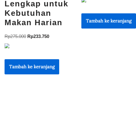
Lengkap untuk
Kebutuhan
Makan Harian
Tambah ke keranjang
Rp
275.000
Rp
233.750
Tambah ke keranjang