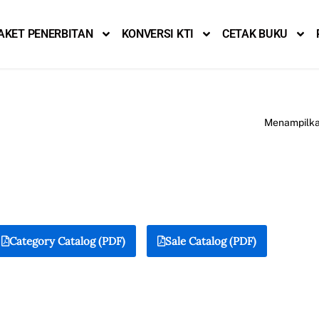
AKET PENERBITAN
KONVERSI KTI
CETAK BUKU
Menampilkan
Category Catalog (PDF)
Sale Catalog (PDF)