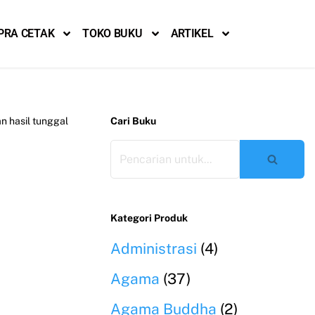
PRA CETAK
TOKO BUKU
ARTIKEL
 hasil tunggal
Cari Buku
Kategori Produk
Administrasi
(4)
Agama
(37)
Agama Buddha
(2)