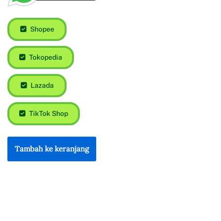
Shopee
Tokopedia
Lazada
TikTok Shop
Tambah ke keranjang