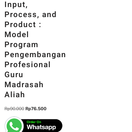
Input,
Process, and
Product :
Model
Program
Pengembangan
Profesional
Guru
Madrasah
Aliah
Rp
90.000
Rp
76.500