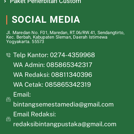
Paket Penerbitan Custom
SOCIAL MEDIA
Jl. Maredan No. F01, Maredan, RT.06/RW.41, Sendangtirto,
Kec. Berbah, Kabupaten Sleman, Daerah Istimewa
Yogyakarta. 55573
Telp Kantor: 0274-4359968
WA Admin: 085865342317
WA Redaksi: 08811340396
WA Cetak: 085865342319
Email:
bintangsemestamedia@gmail.com
Email Redaksi:
redaksibintangpustaka@gmail.com