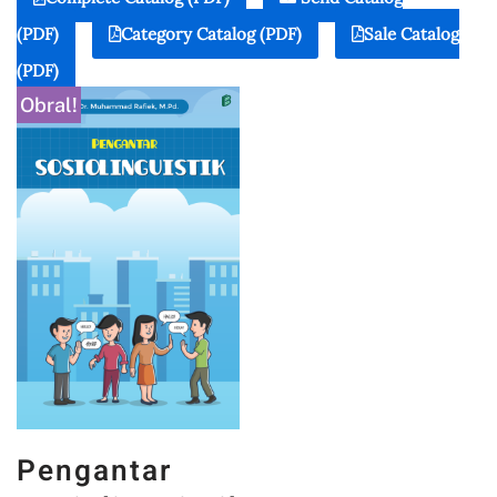
(PDF)
Category Catalog (PDF)
Sale Catalog
(PDF)
Obral!
Pengantar