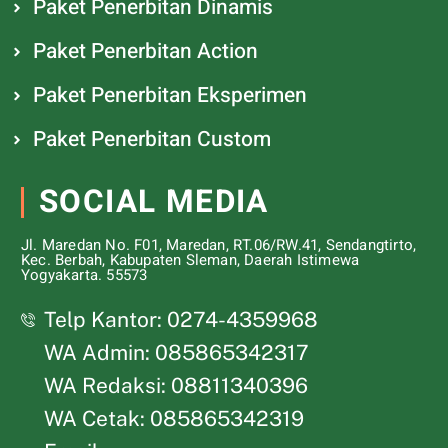
Paket Penerbitan Dinamis
Paket Penerbitan Action
Paket Penerbitan Eksperimen
Paket Penerbitan Custom
SOCIAL MEDIA
Jl. Maredan No. F01, Maredan, RT.06/RW.41, Sendangtirto,
Kec. Berbah, Kabupaten Sleman, Daerah Istimewa
Yogyakarta. 55573
Telp Kantor: 0274-4359968
WA Admin: 085865342317
WA Redaksi: 08811340396
WA Cetak: 085865342319