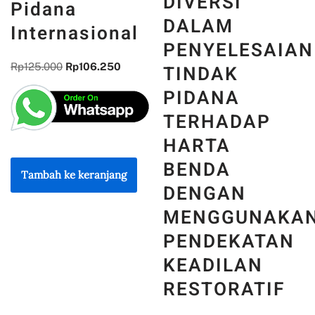
DIVERSI
Pidana
DALAM
Internasional
PENYELESAIAN
Rp
125.000
Rp
106.250
TINDAK
PIDANA
TERHADAP
HARTA
BENDA
Tambah ke keranjang
DENGAN
MENGGUNAKA
PENDEKATAN
KEADILAN
RESTORATIF