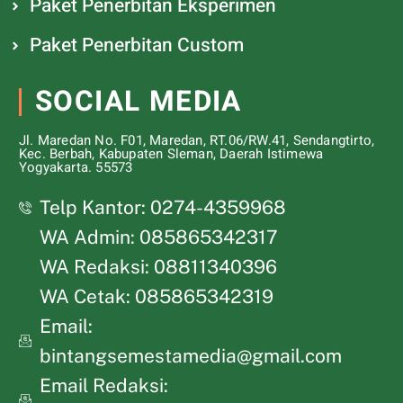
Paket Penerbitan Eksperimen
Paket Penerbitan Custom
SOCIAL MEDIA
Jl. Maredan No. F01, Maredan, RT.06/RW.41, Sendangtirto,
Kec. Berbah, Kabupaten Sleman, Daerah Istimewa
Yogyakarta. 55573
Telp Kantor: 0274-4359968
WA Admin: 085865342317
WA Redaksi: 08811340396
WA Cetak: 085865342319
Email:
bintangsemestamedia@gmail.com
Email Redaksi: