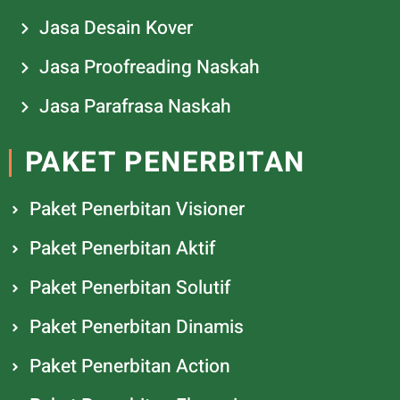
Jasa Desain Kover
Jasa Proofreading Naskah
Jasa Parafrasa Naskah
PAKET PENERBITAN
Paket Penerbitan Visioner
Paket Penerbitan Aktif
Paket Penerbitan Solutif
Paket Penerbitan Dinamis
Paket Penerbitan Action