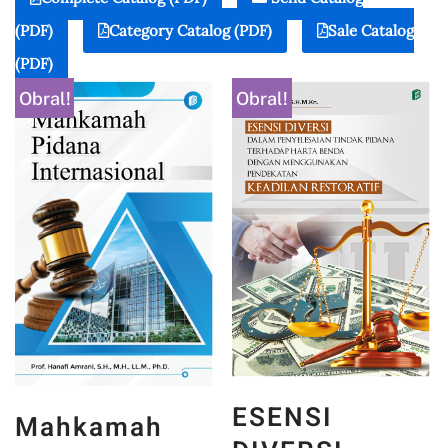
(PDF)
Category Catalog (PDF)
Sale Catalog
(PDF)
Obral!
Obral!
ESENSI
Mahkamah