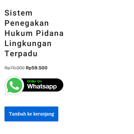
Sistem
Penegakan
Hukum Pidana
Lingkungan
Terpadu
Rp
70.000
Rp
59.500
Tambah ke keranjang