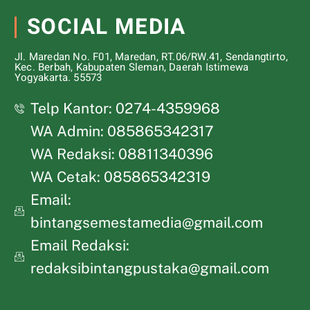
SOCIAL MEDIA
Jl. Maredan No. F01, Maredan, RT.06/RW.41, Sendangtirto,
Kec. Berbah, Kabupaten Sleman, Daerah Istimewa
Yogyakarta. 55573
Telp Kantor: 0274-4359968
WA Admin: 085865342317
WA Redaksi: 08811340396
WA Cetak: 085865342319
Email:
bintangsemestamedia@gmail.com
Email Redaksi:
redaksibintangpustaka@gmail.com