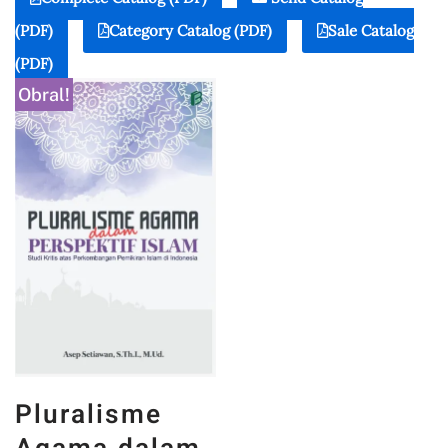
(PDF)
Category Catalog (PDF)
Sale Catalog
(PDF)
Obral!
Pluralisme