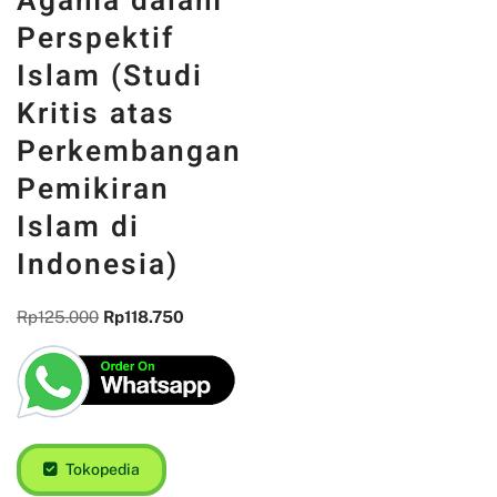
Agama dalam
Perspektif
Islam (Studi
Kritis atas
Perkembangan
Pemikiran
Islam di
Indonesia)
Rp
125.000
Rp
118.750
Tokopedia