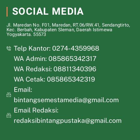
SOCIAL MEDIA
Jl. Maredan No. F01, Maredan, RT.06/RW.41, Sendangtirto,
Kec. Berbah, Kabupaten Sleman, Daerah Istimewa
Yogyakarta. 55573
Telp Kantor: 0274-4359968
WA Admin: 085865342317
WA Redaksi: 08811340396
WA Cetak: 085865342319
Email:
bintangsemestamedia@gmail.com
Email Redaksi:
redaksibintangpustaka@gmail.com