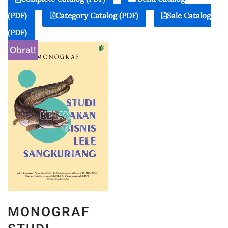
(PDF)
Category Catalog (PDF)
Sale Catalog
(PDF)
Obral!
MONOGRAF