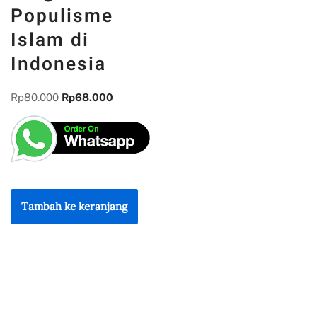
Populisme
Islam di
Indonesia
Rp
80.000
Rp
68.000
Tambah ke keranjang