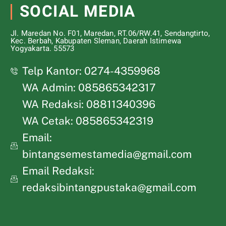
SOCIAL MEDIA
Jl. Maredan No. F01, Maredan, RT.06/RW.41, Sendangtirto,
Kec. Berbah, Kabupaten Sleman, Daerah Istimewa
Yogyakarta. 55573
Telp Kantor: 0274-4359968
WA Admin: 085865342317
WA Redaksi: 08811340396
WA Cetak: 085865342319
Email:
bintangsemestamedia@gmail.com
Email Redaksi:
redaksibintangpustaka@gmail.com