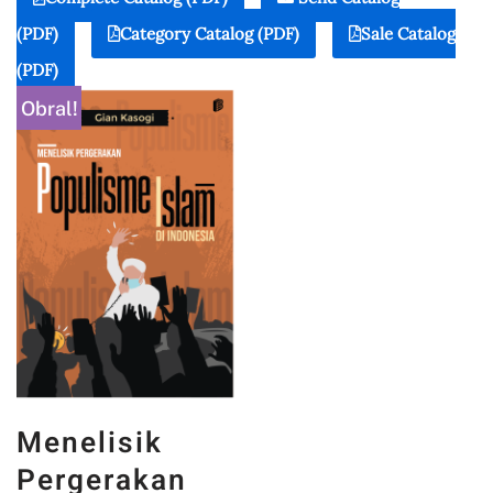
(PDF)
Category Catalog (PDF)
Sale Catalog
(PDF)
Obral!
Menelisik
Pergerakan