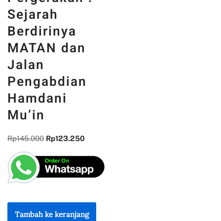
Sejarah
Berdirinya
MATAN dan
Jalan
Pengabdian
Hamdani
Mu’in
Rp
145.000
Rp
123.250
Tambah ke keranjang