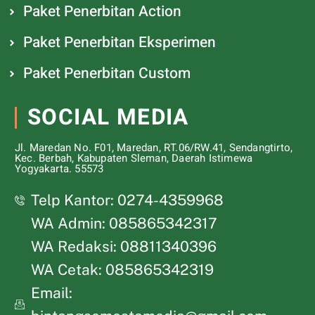
Paket Penerbitan Action
Paket Penerbitan Eksperimen
Paket Penerbitan Custom
SOCIAL MEDIA
Jl. Maredan No. F01, Maredan, RT.06/RW.41, Sendangtirto,
Kec. Berbah, Kabupaten Sleman, Daerah Istimewa
Yogyakarta. 55573
Telp Kantor: 0274-4359968
WA Admin: 085865342317
WA Redaksi: 08811340396
WA Cetak: 085865342319
Email: