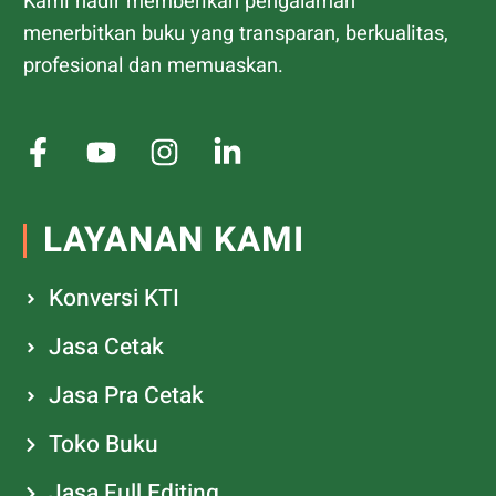
Kami hadir memberikan pengalaman
menerbitkan buku yang transparan, berkualitas,
profesional dan memuaskan.
LAYANAN KAMI
Konversi KTI
Jasa Cetak
Jasa Pra Cetak
Toko Buku
Jasa Full Editing