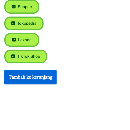
Shopee
Tokopedia
Lazada
TikTok Shop
Tambah ke keranjang