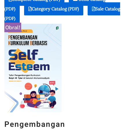
(PDF)
Category Catalog (PDF)
Sale Catalog
(PDF)
Obral!
Pengembangan