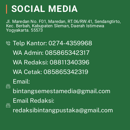
SOCIAL MEDIA
Jl. Maredan No. F01, Maredan, RT.06/RW.41, Sendangtirto,
Kec. Berbah, Kabupaten Sleman, Daerah Istimewa
Yogyakarta. 55573
Telp Kantor: 0274-4359968
WA Admin: 085865342317
WA Redaksi: 08811340396
WA Cetak: 085865342319
Email:
bintangsemestamedia@gmail.com
Email Redaksi:
redaksibintangpustaka@gmail.com