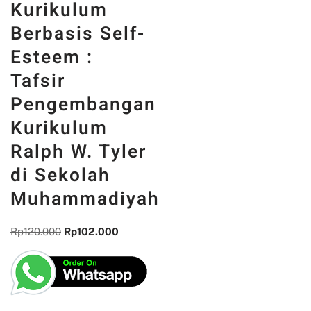
Kurikulum
Berbasis Self-
Esteem :
Tafsir
Pengembangan
Kurikulum
Ralph W. Tyler
di Sekolah
Muhammadiyah
Rp
120.000
Rp
102.000