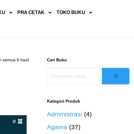
KU
PRA CETAK
TOKO BUKU
 semua 6 hasil
Cari Buku
Kategori Produk
Administrasi
(4)
Agama
(37)