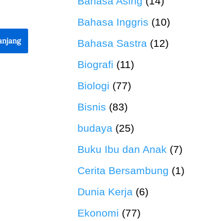
Bahasa Asing
(14)
Bahasa Inggris
(10)
anjang
Bahasa Sastra
(12)
Biografi
(11)
Biologi
(77)
Bisnis
(83)
budaya
(25)
Buku Ibu dan Anak
(7)
Cerita Bersambung
(1)
Dunia Kerja
(6)
Ekonomi
(77)