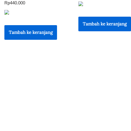
Rp
440.000
Tambah ke keranjang
Tambah ke keranjang