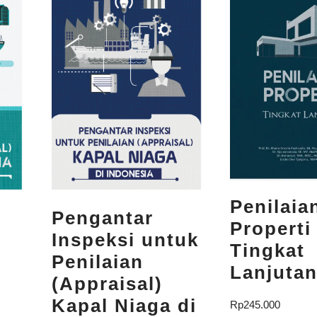
Penilaia
Pengantar
Properti
Inspeksi untuk
Tingkat
Penilaian
Lanjuta
(Appraisal)
Kapal Niaga di
Rp
245.000