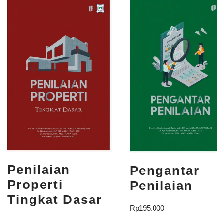
Penilaian
Pengantar
Properti
Penilaian
Tingkat Dasar
Rp
195.000