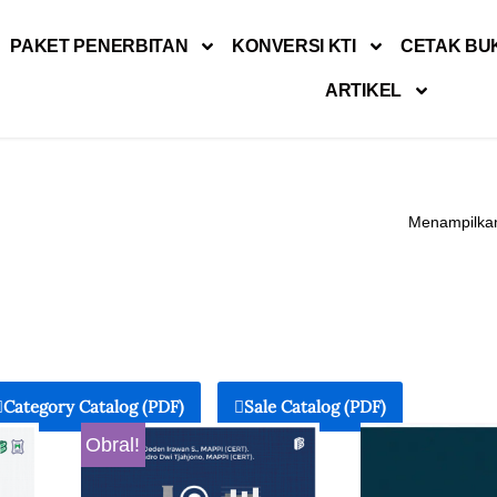
PAKET PENERBITAN
KONVERSI KTI
CETAK BU
ARTIKEL
Menampilkan
Category Catalog (PDF)
Sale Catalog (PDF)
Obral!