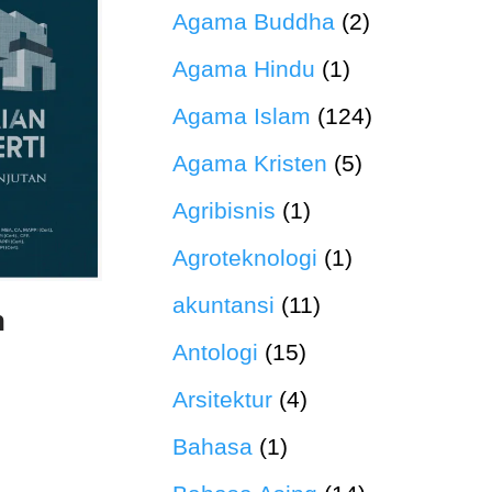
Agama Buddha
(2)
Agama Hindu
(1)
Agama Islam
(124)
Agama Kristen
(5)
Agribisnis
(1)
Agroteknologi
(1)
akuntansi
(11)
n
Antologi
(15)
Arsitektur
(4)
n
Bahasa
(1)