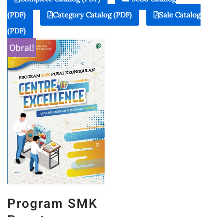
(PDF)
Category Catalog (PDF)
Sale Catalog
(PDF)
Obral!
Program SMK