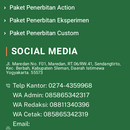
Paket Penerbitan Action
Paket Penerbitan Eksperimen
Paket Penerbitan Custom
SOCIAL MEDIA
Jl. Maredan No. F01, Maredan, RT.06/RW.41, Sendangtirto,
Kec. Berbah, Kabupaten Sleman, Daerah Istimewa
Yogyakarta. 55573
Telp Kantor: 0274-4359968
WA Admin: 085865342317
WA Redaksi: 08811340396
WA Cetak: 085865342319
Email: