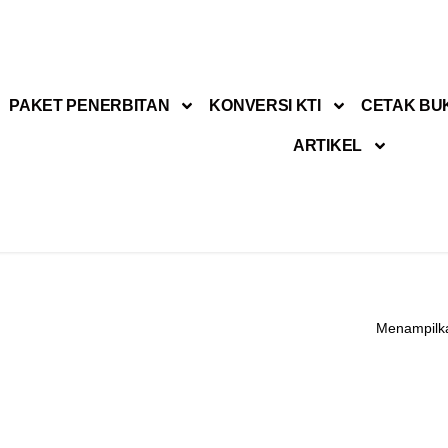
PAKET PENERBITAN
KONVERSI KTI
CETAK BU
ARTIKEL
Menampilka