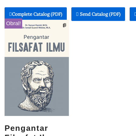
Complete Catalog (PDF)
Send Catalog (PDF)
Obral!
Pengantar