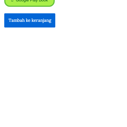
Google Play Book
Tambah ke keranjang