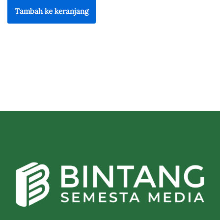
Tambah ke keranjang