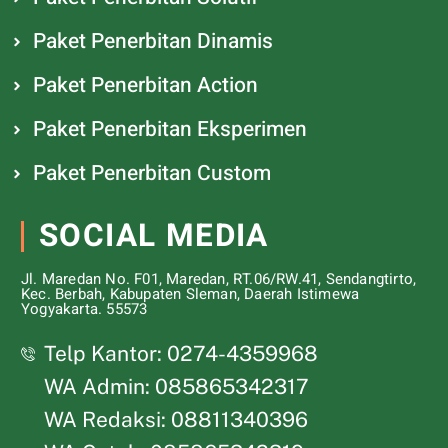
Paket Penerbitan Dinamis
Paket Penerbitan Action
Paket Penerbitan Eksperimen
Paket Penerbitan Custom
SOCIAL MEDIA
Jl. Maredan No. F01, Maredan, RT.06/RW.41, Sendangtirto,
Kec. Berbah, Kabupaten Sleman, Daerah Istimewa
Yogyakarta. 55573
Telp Kantor: 0274-4359968
WA Admin: 085865342317
WA Redaksi: 08811340396