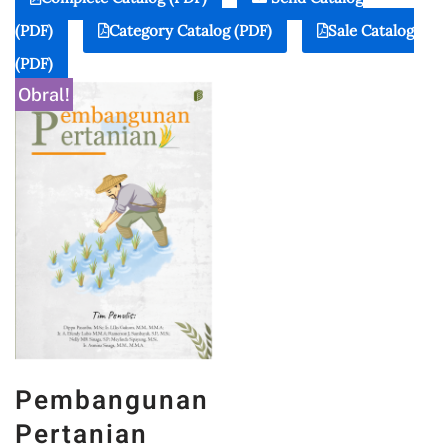
(PDF)
Category Catalog (PDF)
Sale Catalog
(PDF)
Obral!
Pembangunan
Pertanian