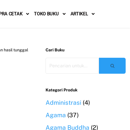
PRA CETAK
TOKO BUKU
ARTIKEL
 hasil tunggal
Cari Buku
Kategori Produk
Administrasi
(4)
Agama
(37)
Agama Buddha
(2)