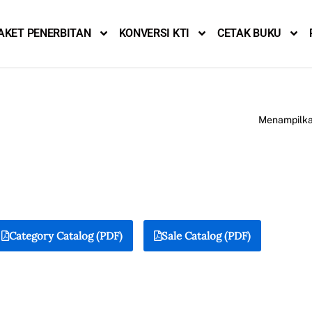
AKET PENERBITAN
KONVERSI KTI
CETAK BUKU
Menampilkan
Category Catalog (PDF)
Sale Catalog (PDF)