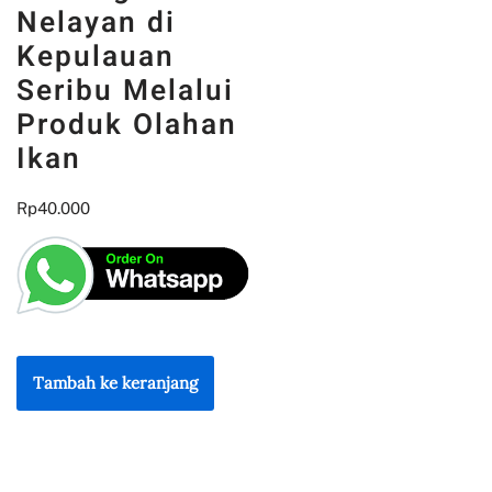
Nelayan di
Kepulauan
Seribu Melalui
Produk Olahan
Ikan
Rp
40.000
Tambah ke keranjang