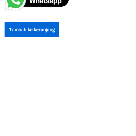
Tambah ke keranjang