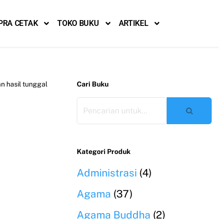
PRA CETAK
TOKO BUKU
ARTIKEL
 hasil tunggal
Cari Buku
Kategori Produk
Administrasi
(4)
Agama
(37)
Agama Buddha
(2)