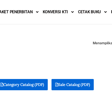
AKET PENERBITAN
KONVERSI KTI
CETAK BUKU
Menampilkan
Category Catalog (PDF)
Sale Catalog (PDF)