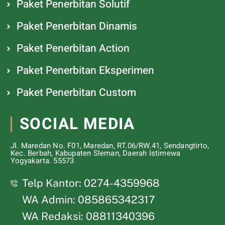
Paket Penerbitan Solutif
Paket Penerbitan Dinamis
Paket Penerbitan Action
Paket Penerbitan Eksperimen
Paket Penerbitan Custom
SOCIAL MEDIA
Jl. Maredan No. F01, Maredan, RT.06/RW.41, Sendangtirto,
Kec. Berbah, Kabupaten Sleman, Daerah Istimewa
Yogyakarta. 55573
Telp Kantor: 0274-4359968
WA Admin: 085865342317
WA Redaksi: 08811340396