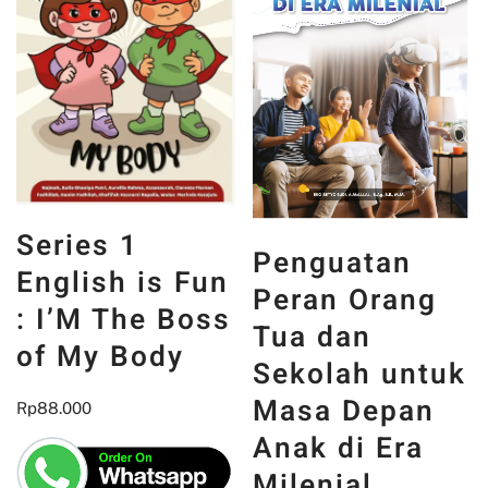
Series 1
Penguatan
English is Fun
Peran Orang
: I’M The Boss
Tua dan
of My Body
Sekolah untuk
Masa Depan
Rp
88.000
Anak di Era
Milenial