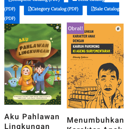
(PDF)
Category Catalog (PDF)
Sale Catalog
(PDF)
Obral!
Aku Pahlawan
Menumbuhkan
Lingkungan