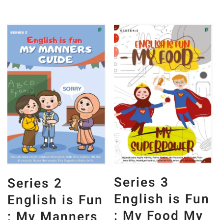
Series 3
Series 2
English is Fun
English is Fun
: My Food My
: My Manners