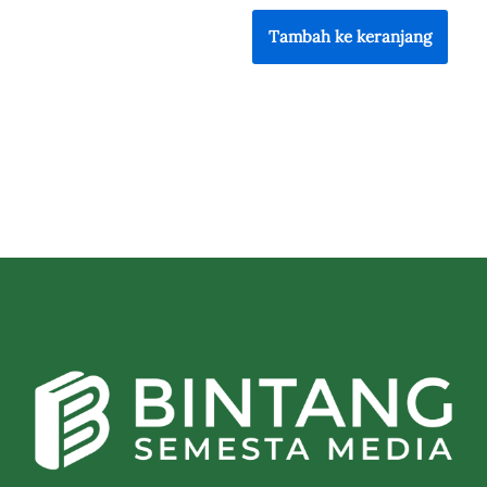
Tambah ke keranjang