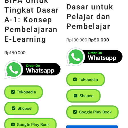
BIPA Untuk
Dasar untuk
Tingkat Dasar
Pelajar dan
A-1: Konsep
Pembelajar
Pembelajaran
E-Learning
Rp
100.000
Rp
90.000
Rp
150.000
Tokopedia
Tokopedia
Shopee
Shopee
Google Play Book
Google Play Book