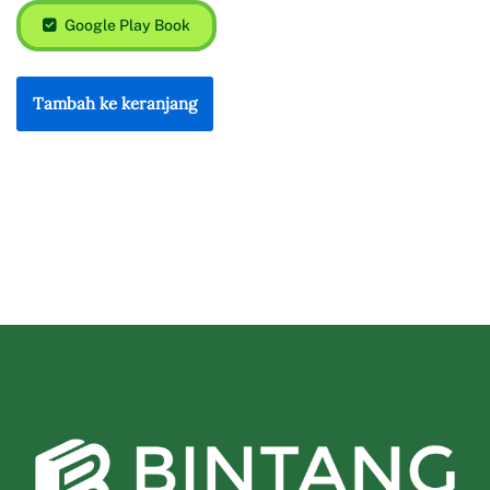
Google Play Book
Tambah ke keranjang