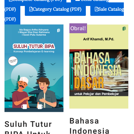
(PDF)
Category Catalog (PDF)
Sale Catalog
(PDF)
Obral!
Bahasa
Suluh Tutur
Indonesia