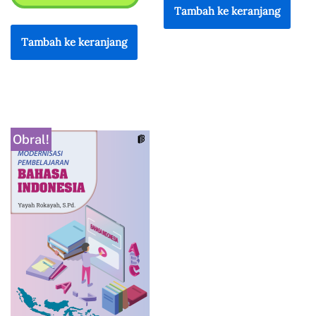
Tambah ke keranjang
Tambah ke keranjang
Obral!