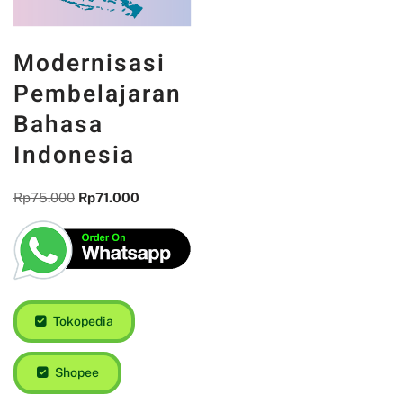
Modernisasi
Pembelajaran
Bahasa
Indonesia
Rp
75.000
Rp
71.000
Tokopedia
Shopee