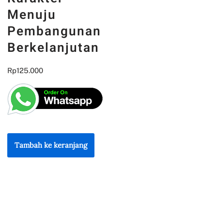
Menuju
Pembangunan
Berkelanjutan
Rp
125.000
Tambah ke keranjang