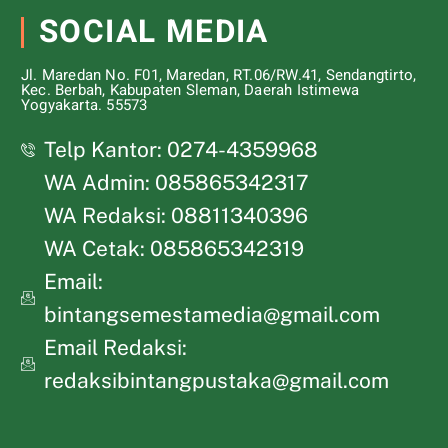
SOCIAL MEDIA
Jl. Maredan No. F01, Maredan, RT.06/RW.41, Sendangtirto,
Kec. Berbah, Kabupaten Sleman, Daerah Istimewa
Yogyakarta. 55573
Telp Kantor: 0274-4359968
WA Admin: 085865342317
WA Redaksi: 08811340396
WA Cetak: 085865342319
Email:
bintangsemestamedia@gmail.com
Email Redaksi:
redaksibintangpustaka@gmail.com