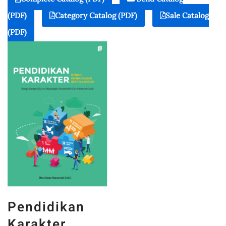
(PDF)
Category Catalog (PDF)
Sale Catalog
(PDF)
Pendidikan
Karakter