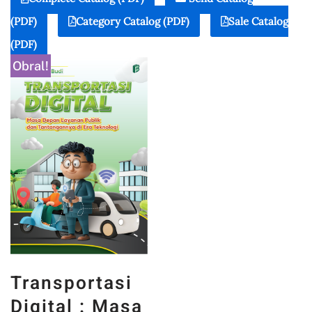
(PDF)
Category Catalog (PDF)
Sale Catalog
(PDF)
Obral!
Transportasi
Digital : Masa