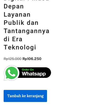
Depan
Layanan
Publik dan
Tantangannya
di Era
Teknologi
Rp
125.000
Rp
106.250
Tambah ke keranjang