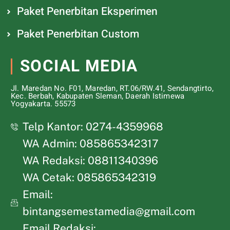
Paket Penerbitan Eksperimen
Paket Penerbitan Custom
SOCIAL MEDIA
Jl. Maredan No. F01, Maredan, RT.06/RW.41, Sendangtirto,
Kec. Berbah, Kabupaten Sleman, Daerah Istimewa
Yogyakarta. 55573
Telp Kantor: 0274-4359968
WA Admin: 085865342317
WA Redaksi: 08811340396
WA Cetak: 085865342319
Email:
bintangsemestamedia@gmail.com
Email Redaksi: