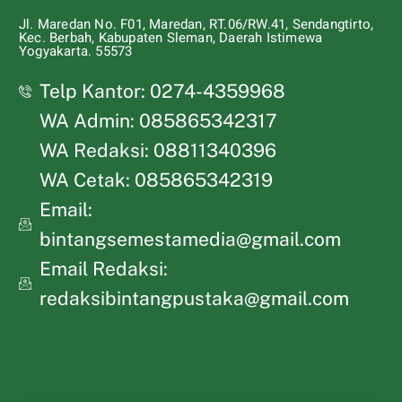
Jl. Maredan No. F01, Maredan, RT.06/RW.41, Sendangtirto,
Kec. Berbah, Kabupaten Sleman, Daerah Istimewa
Yogyakarta. 55573
Telp Kantor: 0274-4359968
WA Admin: 085865342317
WA Redaksi: 08811340396
WA Cetak: 085865342319
Email:
bintangsemestamedia@gmail.com
Email Redaksi:
redaksibintangpustaka@gmail.com