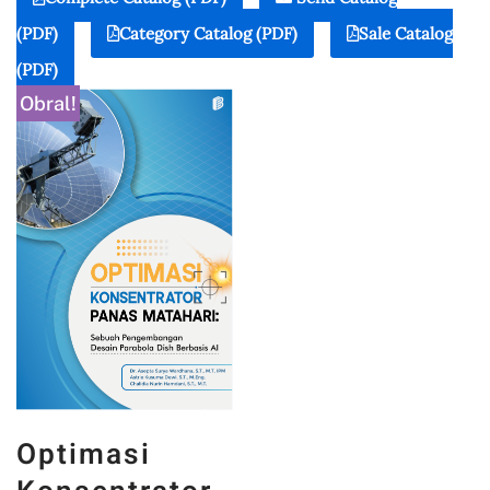
(PDF)
Category Catalog (PDF)
Sale Catalog
(PDF)
Obral!
Optimasi