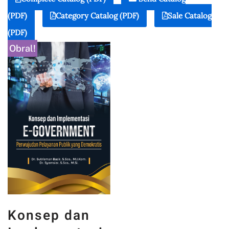
(PDF)
Category Catalog (PDF)
Sale Catalog
(PDF)
Obral!
Konsep dan