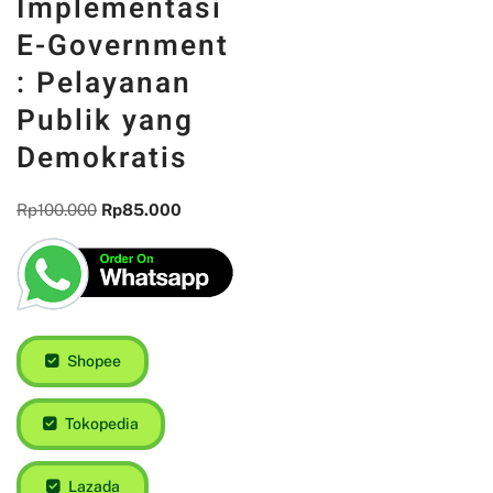
Implementasi
E-Government
: Pelayanan
Publik yang
Demokratis
Rp
100.000
Rp
85.000
Shopee
Tokopedia
Lazada