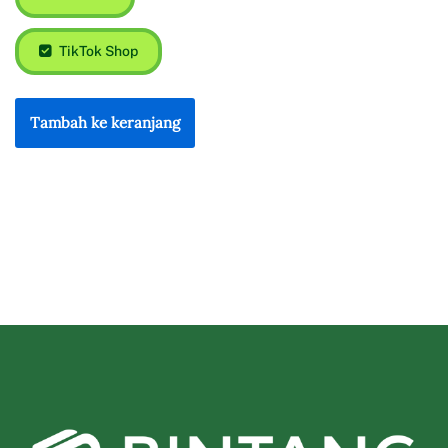
TikTok Shop
Tambah ke keranjang