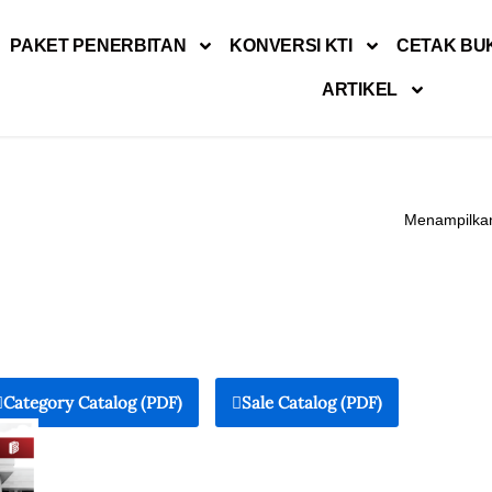
PAKET PENERBITAN
KONVERSI KTI
CETAK BU
ARTIKEL
Menampilkan
Category Catalog (PDF)
Sale Catalog (PDF)