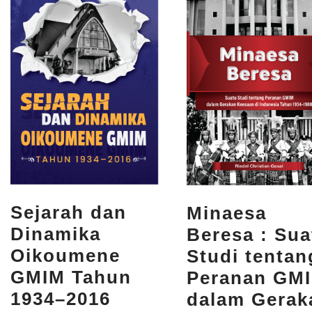
Sejarah dan
Minaesa
Dinamika
Beresa : Sua
Oikoumene
Studi tentan
GMIM Tahun
Peranan GM
1934–2016
dalam Gerak