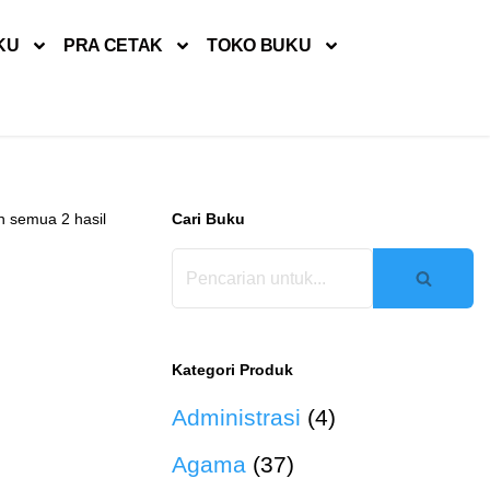
KU
PRA CETAK
TOKO BUKU
 semua 2 hasil
Cari Buku
Kategori Produk
Administrasi
(4)
Agama
(37)